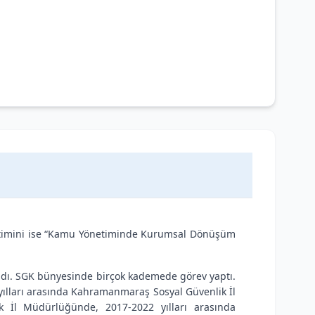
eğitimini ise “Kamu Yönetiminde Kurumsal Dönüşüm
adı. SGK bünyesinde birçok kademede görev yaptı.
yılları arasında Kahramanmaraş Sosyal Güvenlik İl
k İl Müdürlüğünde, 2017-2022 yılları arasında