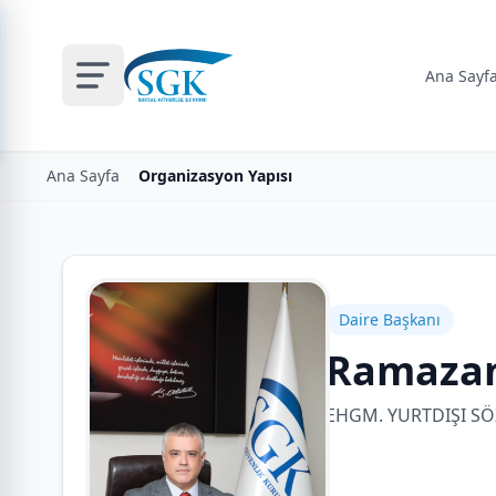
Ana Sayf
Ana Sayfa
Organizasyon Yapısı
Daire Başkanı
Ramaza
EHGM. YURTDIŞI SÖ