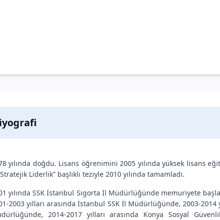
iyografi
78 yılında doğdu. Lisans öğrenimini 2005 yılında yüksek lisans 
Stratejik Liderlik” başlıklı teziyle 2010 yılında tamamladı.
01 yılında SSK İstanbul Sigorta İl Müdürlüğünde memuriyete başl
01-2003 yılları arasında İstanbul SSK İl Müdürlüğünde, 2003-2014 
dürlüğünde, 2014-2017 yılları arasında Konya Sosyal Güvenli