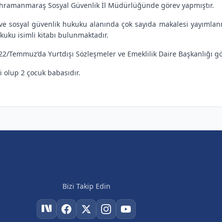
hramanmaraş Sosyal Güvenlik İl Müdürlüğünde görev yapmıştır.
 ve sosyal güvenlik hukuku alanında çok sayıda makalesi yayımlan
kuku isimli kitabı bulunmaktadır.
22/Temmuz’da Yurtdışı Sözleşmeler ve Emeklilik Daire Başkanlığı gö
li olup 2 çocuk babasıdır.
Bizi Takip Edin