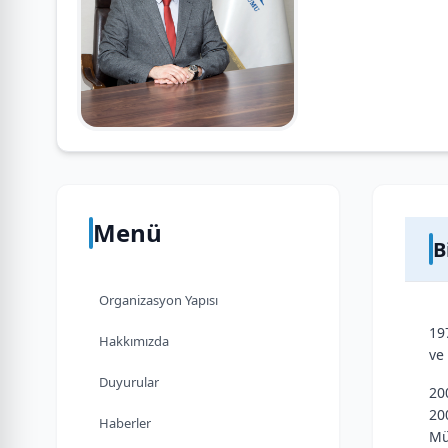
Menü
B
Organizasyon Yapısı
19
Hakkımızda
ve 
Duyurular
20
20
Haberler
Mü