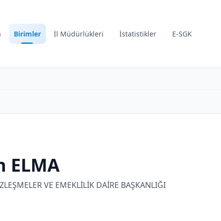
a
Birimler
İl Müdürlükleri
İstatistikler
E-SGK
n ELMA
ZLEŞMELER VE EMEKLİLİK DAİRE BAŞKANLIĞI