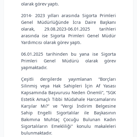
olarak görev yaptı.
2014- 2023 yılları arasında Sigorta Primleri
Genel Müdürlüğünde İcra Daire Başkanı
olarak, 29.08.2023-06.01.2025 tarihleri
arasında ise Sigorta Primleri Genel Müdür
Yardımcısı olarak görev yaptı.
06.01.2025 tarihinden bu yana ise Sigorta
Primleri Genel Müdürü olarak görev
yapmaktadır.
Çeşitli dergilerde yayımlanan “Borçları
Silinmiş veya Hak Sahipleri İçin Af Yasası
Kapsamında Başvurusu Neden Önemli”, “SGK
Estetik Amaçlı Tıbbi Müdahale Harcamalarını
Karşılar Mı?” ve “Vergi İndirim Belgesine
Sahip Engelli Sigortalılar ile Başkasının
Bakımına Muhtaç Çocuğu Bulunan Kadın
Sigortalıların Emekliliği” konulu makaleleri
bulunmaktadır.