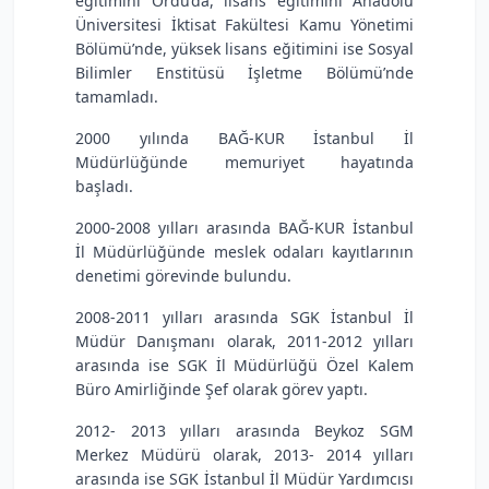
eğitimini Ordu’da, lisans eğitimini Anadolu
Üniversitesi İktisat Fakültesi Kamu Yönetimi
Bölümü’nde, yüksek lisans eğitimini ise Sosyal
Bilimler Enstitüsü İşletme Bölümü’nde
tamamladı.
2000 yılında BAĞ-KUR İstanbul İl
Müdürlüğünde memuriyet hayatında
başladı.
2000-2008 yılları arasında BAĞ-KUR İstanbul
İl Müdürlüğünde meslek odaları kayıtlarının
denetimi görevinde bulundu.
2008-2011 yılları arasında SGK İstanbul İl
Müdür Danışmanı olarak, 2011-2012 yılları
arasında ise SGK İl Müdürlüğü Özel Kalem
Büro Amirliğinde Şef olarak görev yaptı.
2012- 2013 yılları arasında Beykoz SGM
Merkez Müdürü olarak, 2013- 2014 yılları
arasında ise SGK İstanbul İl Müdür Yardımcısı