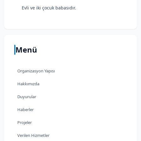
Evli ve iki çocuk babasıdır.
Menü
Organizasyon Yapısı
Hakkımızda
Duyurular
Haberler
Projeler
Verilen Hizmetler