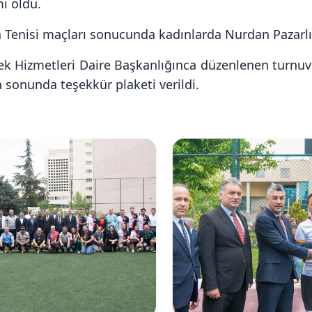
ı oldu.
Tenisi maçları sonucunda kadınlarda Nurdan Pazarlı, 
ek Hizmetleri Daire Başkanlığınca düzenlenen turnu
 sonunda teşekkür plaketi verildi.