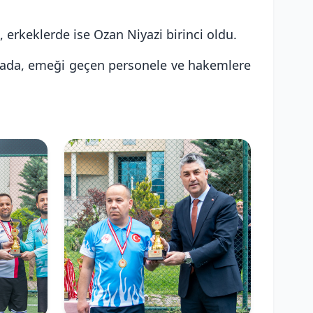
erkeklerde ise Ozan Niyazi birinci oldu.
vada, emeği geçen personele ve hakemlere