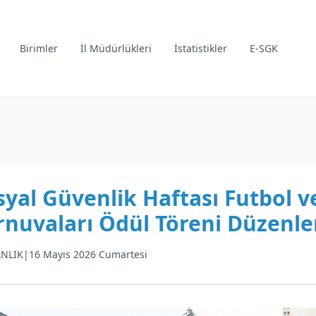
Birimler
İl Müdürlükleri
İstatistikler
E-SGK
syal Güvenlik Haftası Futbol v
rnuvaları Ödül Töreni Düzenle
NLIK
|
16 Mayıs 2026 Cumartesi