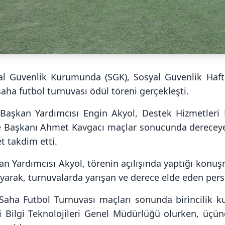
al Güvenlik Kurumunda (SGK), Sosyal Güvenlik Haft
saha futbol turnuvası ödül töreni gerçekleşti.
Başkan Yardımcısı Engin Akyol, Destek Hizmetleri
e Başkanı Ahmet Kavgacı maçlar sonucunda dereceye
t takdim etti.
n Yardımcısı Akyol, törenin açılışında yaptığı konuş
yarak, turnuvalarda yarışan ve derece elde eden perso
Saha Futbol Turnuvası maçları sonunda birincilik kup
ci Bilgi Teknolojileri Genel Müdürlüğü olurken, üçün