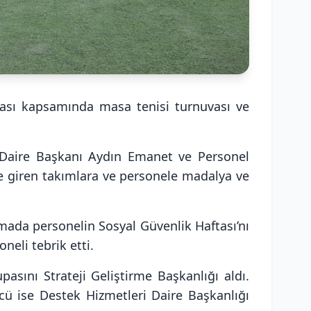
ası kapsamında masa tenisi turnuvası ve
 Daire Başkanı Aydın Emanet ve Personel
 giren takımlara ve personele madalya ve
mada personelin Sosyal Güvenlik Haftası’nı
neli tebrik etti.
asını Strateji Geliştirme Başkanlığı aldı.
cü ise Destek Hizmetleri Daire Başkanlığı