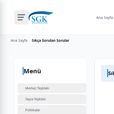
Ana Sayfa
Ana Sayfa
Sıkça Sorulan Sorular
Menü
Sı
Merkez Teşkilatı
Taşra Teşkilatı
Politikalar