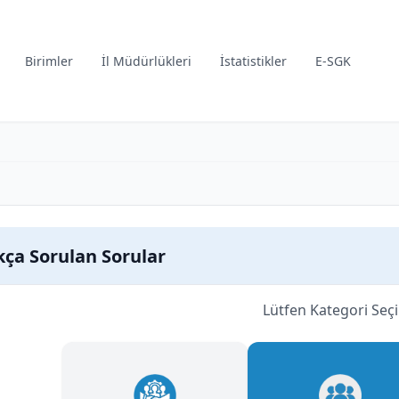
Birimler
İl Müdürlükleri
İstatistikler
E-SGK
kça Sorulan Sorular
Lütfen Kategori Seçi