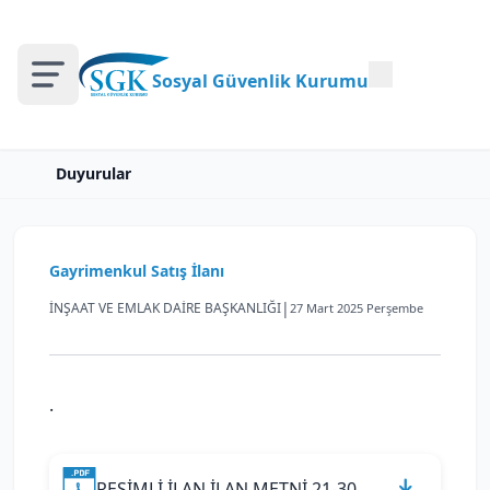
Sosyal Güvenlik Kurumu
Duyurular
Gayrimenkul Satış İlanı
|
İNŞAAT VE EMLAK DAİRE BAŞKANLIĞI
27 Mart 2025 Perşembe
.
RESİMLİ İLAN İLAN METNİ 21-30.04.2025.pdf