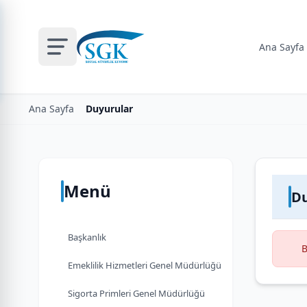
Ana Sayfa
Ana Sayfa
Duyurular
Menü
Du
Başkanlık
B
Emeklilik Hizmetleri Genel Müdürlüğü
Sigorta Primleri Genel Müdürlüğü