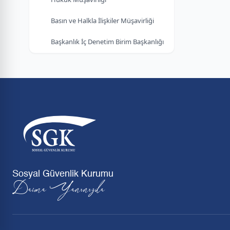
Basın ve Halkla İlişkiler Müşavirliği
Başkanlık İç Denetim Birim Başkanlığı
Sosyal Güvenlik Kurumu
Daima Yanınızda