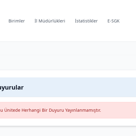
Birimler
İl Müdürlükleri
İstatistikler
E-SGK
yurular
u Ünitede Herhangi Bir Duyuru Yayınlanmamıştır.