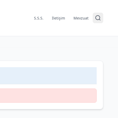
S.S.S.
İletişim
Mevzuat