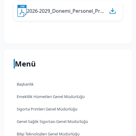
2026-2029_Donemi_Personel_Promosyon_Ihalesi_-_Zeyilname_No_1.pdf
Menü
Başkanlık
Emeklilik Hizmetleri Genel Müdürlüğü
Sigorta Primleri Genel Müdürlüğü
Genel Sağlık Sigortası Genel Müdürlüğü
Bilgi Teknolojileri Genel Müdürlüğü