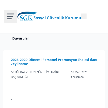
Sosyal Güvenlik Kurumu
Duyurular
2026-2029 Dönemi Personel Promosyon İhalesi İlanı
Zeyilname
AKTÜERYA VE FON YÖNETİMİ DAİRE
18 Mart 2026
|
BAŞKANLIĞI
Çarşamba
.