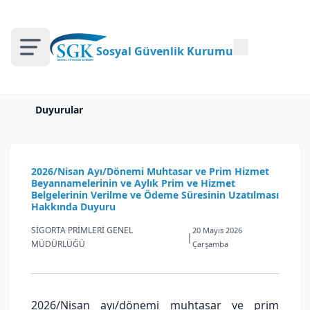
Sosyal Güvenlik Kurumu
Duyurular
2026/Nisan Ayı/Dönemi Muhtasar ve Prim Hizmet
Beyannamelerinin ve Aylık Prim ve Hizmet
Belgelerinin Verilme ve Ödeme Süresinin Uzatılması
Hakkında Duyuru
SİGORTA PRİMLERİ GENEL
20 Mayıs 2026
|
MÜDÜRLÜĞÜ
Çarşamba
2026/Nisan ayı/dönemi muhtasar ve prim