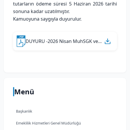
tutarların ödeme süresi 5 Haziran 2026 tarihi
sonuna kadar uzatılmıştır.
Kamuoyuna saygıyla duyurulur.
DUYURU -2026 Nisan MuhSGK ve APHB.pdf
Menü
Başkanlık
Emeklilik Hizmetleri Genel Müdürlüğü