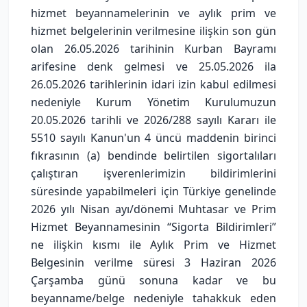
hizmet beyannamelerinin ve aylık prim ve
hizmet belgelerinin verilmesine ilişkin son gün
olan 26.05.2026 tarihinin Kurban Bayramı
arifesine denk gelmesi ve 25.05.2026 ila
26.05.2026 tarihlerinin idari izin kabul edilmesi
nedeniyle Kurum Yönetim Kurulumuzun
20.05.2026 tarihli ve 2026/288 sayılı Kararı ile
5510 sayılı Kanun'un 4 üncü maddenin birinci
fıkrasının (a) bendinde belirtilen sigortalıları
çalıştıran işverenlerimizin bildirimlerini
süresinde yapabilmeleri için Türkiye genelinde
2026 yılı Nisan ayı/dönemi Muhtasar ve Prim
Hizmet Beyannamesinin “Sigorta Bildirimleri”
ne ilişkin kısmı ile Aylık Prim ve Hizmet
Belgesinin verilme süresi 3 Haziran 2026
Çarşamba günü sonuna kadar ve bu
beyanname/belge nedeniyle tahakkuk eden