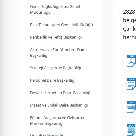
Genel Sağlık Sigortası Genel
2828
Müdürlüğü
belg
Bilgi Teknolojileri Genel Müdürlüğü
Çank
herh
Rehberlik ve Teftiş Başkanlığı
Aktüerya ve Fon Yönetimi Daire
Başkanlığı
Strateji Geliştirme Başkanlığı
Personel Daire Başkanlığı
Destek Hizmetleri Daire Başkanlığı
İnşaat ve Emlak Daire Başkanlığı
Eğitim, Araştırma ve Geliştirme
Merkezi Başkanlığı
Hukuk Müşavirliği