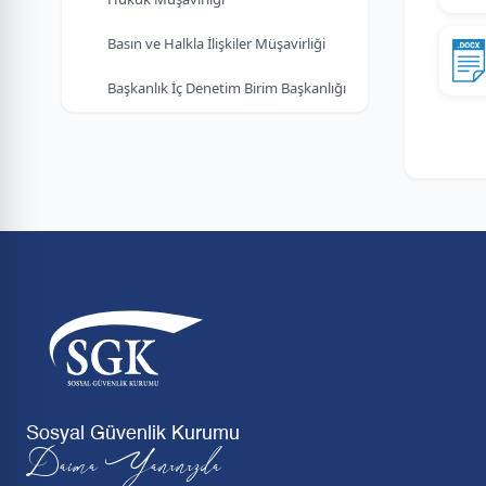
Basın ve Halkla İlişkiler Müşavirliği
Başkanlık İç Denetim Birim Başkanlığı
Sosyal Güvenlik Kurumu
Daima Yanınızda