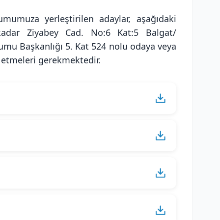
mumuza yerleştirilen adaylar, aşağıdaki
adar Ziyabey Cad. No:6 Kat:5 Balgat/
mu Başkanlığı 5. Kat 524 nolu odaya veya
 etmeleri gerekmektedir.