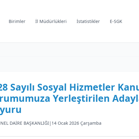
Birimler
İl Müdürlükleri
İstatistikler
E-SGK
28 Sayılı Sosyal Hizmetler K
rumumuza Yerleştirilen Adayla
yuru
NEL DAİRE BAŞKANLIĞI
|
14 Ocak 2026 Çarşamba