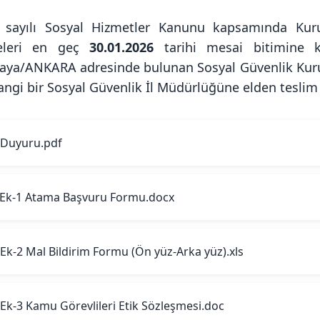
 sayılı Sosyal Hizmetler Kanunu kapsamında Kuru
eleri en geç
30.01.2026
tarihi mesai bitimine k
aya/ANKARA adresinde bulunan Sosyal Güvenlik Kuru
angi bir Sosyal Güvenlik İl Müdürlüğüne elden teslim
Duyuru.pdf
Ek-1 Atama Başvuru Formu.docx
Ek-2 Mal Bildirim Formu (Ön yüz-Arka yüz).xls
Ek-3 Kamu Görevlileri Etik Sözleşmesi.doc