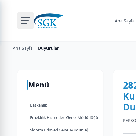
Ana Sayfa
Ana Sayfa
Duyurular
28
Menü
Ku
Du
Başkanlık
Emeklilik Hizmetleri Genel Müdürlüğü
PERSO
Sigorta Primleri Genel Müdürlüğü