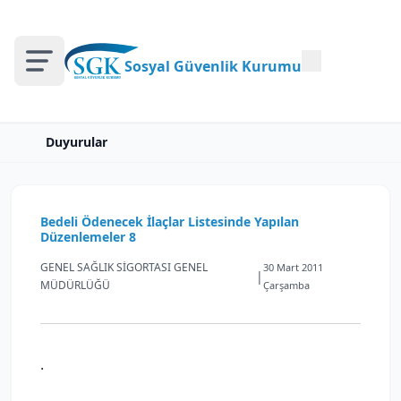
Sosyal Güvenlik Kurumu
Duyurular
Bedeli Ödenecek İlaçlar Listesinde Yapılan
Düzenlemeler 8
GENEL SAĞLIK SİGORTASI GENEL
30 Mart 2011
|
MÜDÜRLÜĞÜ
Çarşamba
.