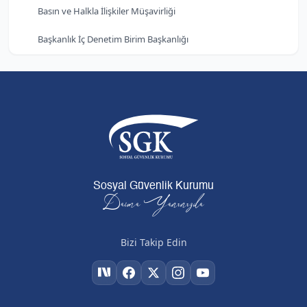
Basın ve Halkla İlişkiler Müşavirliği
Başkanlık İç Denetim Birim Başkanlığı
Sosyal Güvenlik Kurumu
Daima Yanınızda
Bizi Takip Edin