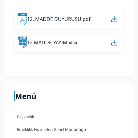
12. MADDE DUYURUSU.pdf
12.MADDE-YAYIM.xlsx
Menü
Başkanlık
Emeklilik Hizmetleri Genel Müdürlüğü