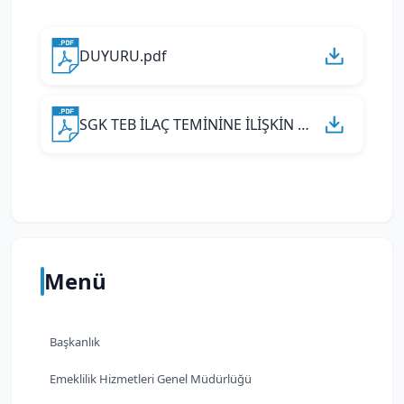
DUYURU.pdf
SGK TEB İLAÇ TEMİNİNE İLİŞKİN PROTOKOL 2026-1.pdf
Menü
Başkanlık
Emeklilik Hizmetleri Genel Müdürlüğü