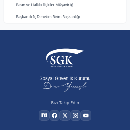
Basın ve Halkla İlişkiler Müşavirliği
Başkanlık İç Denetim Birim Başkanlığı
Sosyal Güvenlik Kurumu
Daima Yanınızda
Bizi Takip Edin