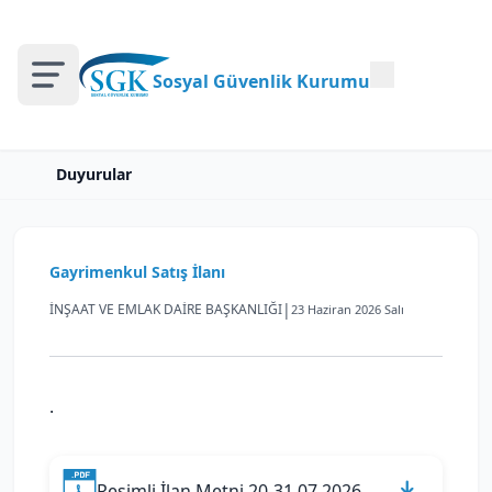
Sosyal Güvenlik Kurumu
Duyurular
Gayrimenkul Satış İlanı
|
İNŞAAT VE EMLAK DAİRE BAŞKANLIĞI
23 Haziran 2026 Salı
.
Resimli İlan Metni 20-31.07.2026.pdf