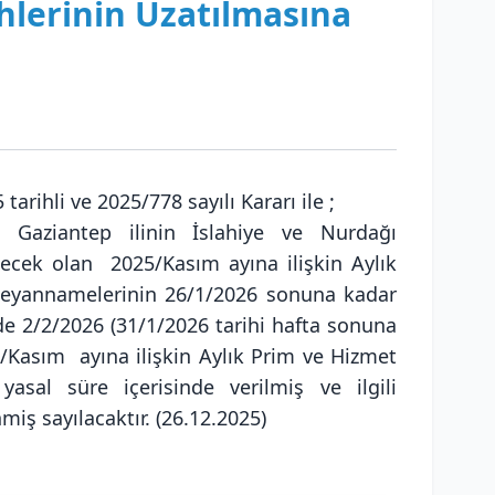
hlerinin Uzatılmasına
ihli ve 2025/778 sayılı Kararı ile ;
 Gaziantep ilinin İslahiye ve Nurdağı
lecek olan 2025/Kasım ayına ilişkin Aylık
Beyannamelerinin 26/1/2026 sonuna kadar
de 2/2/2026 (31/1/2026 tarihi hafta sonuna
/Kasım ayına ilişkin Aylık Prim ve Hizmet
sal süre içerisinde verilmiş ve ilgili
iş sayılacaktır. (26.12.2025)