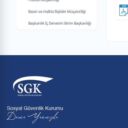
Basın ve Halkla İlişkiler Müşavirliği
Başkanlık İç Denetim Birim Başkanlığı
Sosyal Güvenlik Kurumu
Daima Yanınızda