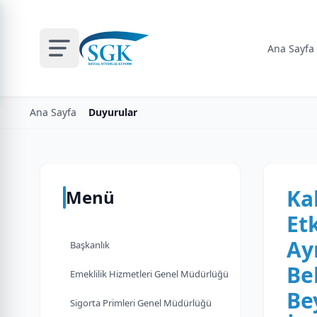
Ana Sayfa
Ana Sayfa
Duyurular
Ka
Menü
Et
Ay
Başkanlık
Be
Emeklilik Hizmetleri Genel Müdürlüğü
Be
Sigorta Primleri Genel Müdürlüğü