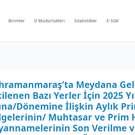
Birimler
İl Müdürlükleri
İstatistikler
E-SGK
hramanmaraş’ta Meydana Gel
kilenen Bazı Yerler İçin 2025 Yı
ına/Dönemine İlişkin Aylık Pr
lgelerinin/ Muhtasar ve Prim 
yannamelerinin Son Verilme v