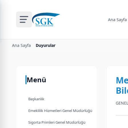
Ana Sayfa
Ana Sayfa
Duyurular
Me
Menü
Bi
Başkanlık
GENEL
Emeklilik Hizmetleri Genel Müdürlüğü
Sigorta Primleri Genel Müdürlüğü