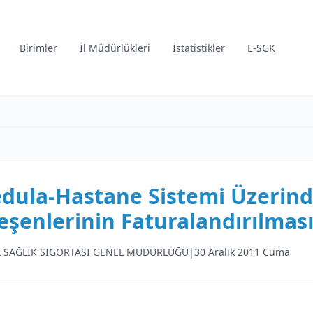
Birimler
İl Müdürlükleri
İstatistikler
E-SGK
dula-Hastane Sistemi Üzerin
leşenlerinin Faturalandırılmas
 SAĞLIK SİGORTASI GENEL MÜDÜRLÜĞÜ
|
30 Aralık 2011 Cuma