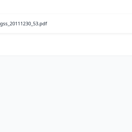
gss_20111230_53.pdf