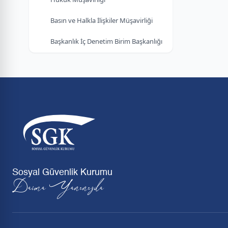
Basın ve Halkla İlişkiler Müşavirliği
Başkanlık İç Denetim Birim Başkanlığı
Sosyal Güvenlik Kurumu
Daima Yanınızda