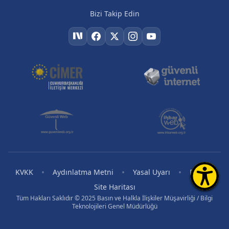
Bizi Takip Edin
•
•
•
•
KVKK
Aydınlatma Metni
Yasal Uyarı
RSS
Site Haritası
Tüm Hakları Saklıdır © 2025 Basın ve Halkla İlişkiler Müşavirliği / Bilgi
Teknolojileri Genel Müdürlüğü