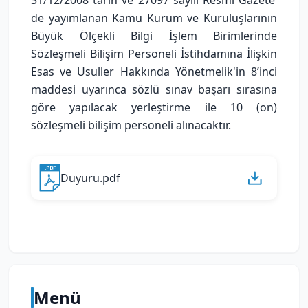
31/12/2008 tarih ve 27097 sayılı Resmî Gazete’
de yayımlanan Kamu Kurum ve Kuruluşlarının
Büyük Ölçekli Bilgi İşlem Birimlerinde
Sözleşmeli Bilişim Personeli İstihdamına İlişkin
Esas ve Usuller Hakkında Yönetmelik'in 8’inci
maddesi uyarınca sözlü sınav başarı sırasına
göre yapılacak yerleştirme ile 10 (on)
sözleşmeli bilişim personeli alınacaktır.
Duyuru.pdf
Menü