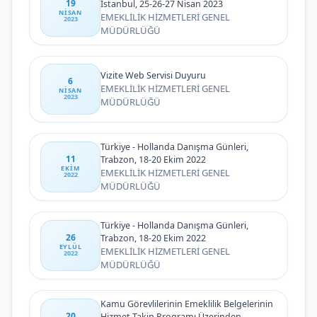
19
İstanbul, 25-26-27 Nisan 2023
NISAN
EMEKLİLİK HİZMETLERİ GENEL
2023
MÜDÜRLÜĞÜ
Vizite Web Servisi Duyuru
6
EMEKLİLİK HİZMETLERİ GENEL
NISAN
2023
MÜDÜRLÜĞÜ
Türkiye - Hollanda Danışma Günleri,
11
Trabzon, 18-20 Ekim 2022
EKIM
EMEKLİLİK HİZMETLERİ GENEL
2022
MÜDÜRLÜĞÜ
Türkiye - Hollanda Danışma Günleri,
26
Trabzon, 18-20 Ekim 2022
EYLÜL
EMEKLİLİK HİZMETLERİ GENEL
2022
MÜDÜRLÜĞÜ
Kamu Görevlilerinin Emeklilik Belgelerinin
20
Hizmet Takip Programı Üzerinden