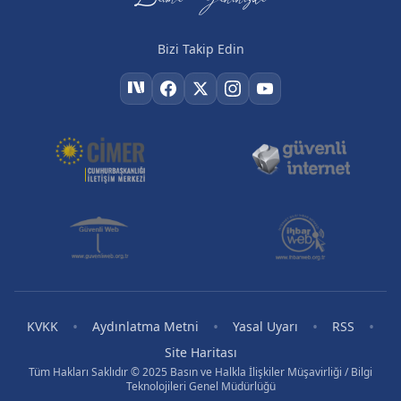
Bizi Takip Edin
•
•
•
•
KVKK
Aydınlatma Metni
Yasal Uyarı
RSS
Site Haritası
Tüm Hakları Saklıdır © 2025 Basın ve Halkla İlişkiler Müşavirliği / Bilgi
Teknolojileri Genel Müdürlüğü