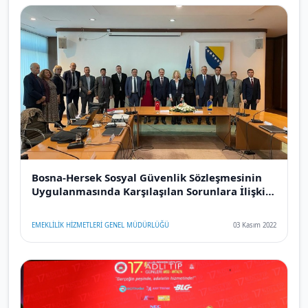
Bosna-Hersek Sosyal Güvenlik Sözleşmesinin
Uygulanmasında Karşılaşılan Sorunlara İlişkin
Toplantı
EMEKLİLİK HİZMETLERİ GENEL MÜDÜRLÜĞÜ
03 Kasım 2022