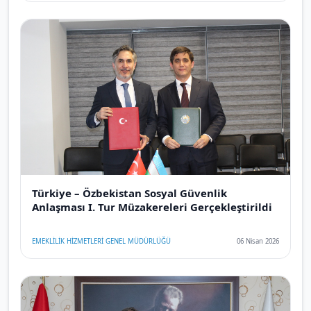
Türkiye – Özbekistan Sosyal Güvenlik
Anlaşması I. Tur Müzakereleri Gerçekleştirildi
EMEKLİLİK HİZMETLERİ GENEL MÜDÜRLÜĞÜ
06 Nisan 2026