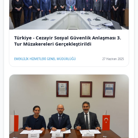
Türkiye - Cezayir Sosyal Güvenlik Anlaşması 3.
Tur Müzakereleri Gerçekleştirildi
EMEKLİLİK HİZMETLERİ GENEL MÜDÜRLÜĞÜ
27 Haziran 2025