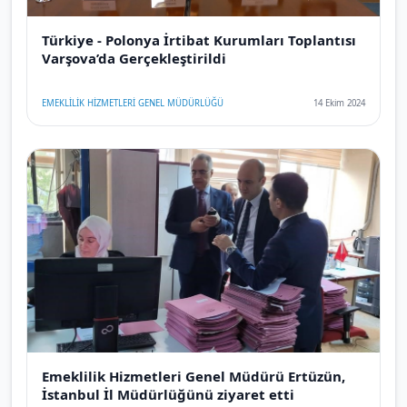
Türkiye - Polonya İrtibat Kurumları Toplantısı
Varşova’da Gerçekleştirildi
EMEKLİLİK HİZMETLERİ GENEL MÜDÜRLÜĞÜ
14 Ekim 2024
Emeklilik Hizmetleri Genel Müdürü Ertüzün,
İstanbul İl Müdürlüğünü ziyaret etti