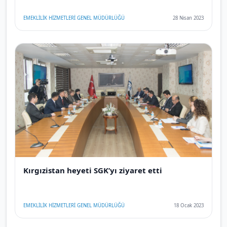
EMEKLİLİK HİZMETLERİ GENEL MÜDÜRLÜĞÜ
28 Nisan 2023
Kırgızistan heyeti SGK’yı ziyaret etti
EMEKLİLİK HİZMETLERİ GENEL MÜDÜRLÜĞÜ
18 Ocak 2023