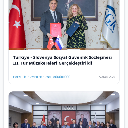
Türkiye - Slovenya Sosyal Güvenlik Sözleşmesi
III. Tur Müzakereleri Gerçekleştirildi
EMEKLİLİK HİZMETLERİ GENEL MÜDÜRLÜĞÜ
05 Aralık 2025