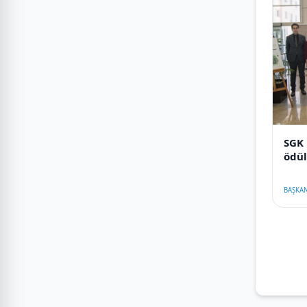
SGK 
ödül
BAŞKAN