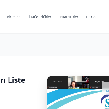
Birimler
İl Müdürlükleri
İstatistikler
E-SGK
rı Liste
E