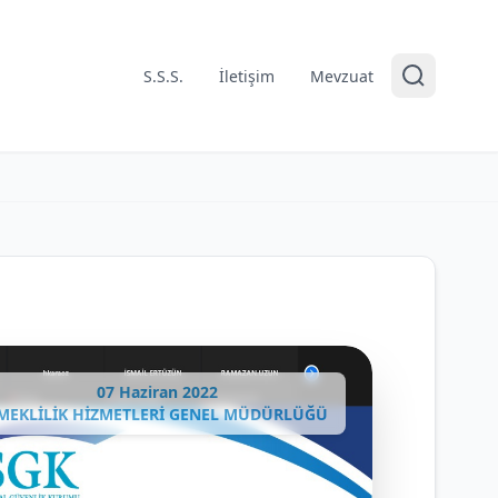
S.S.S.
İletişim
Mevzuat
07 Haziran 2022
MEKLİLİK HİZMETLERİ GENEL MÜDÜRLÜĞÜ