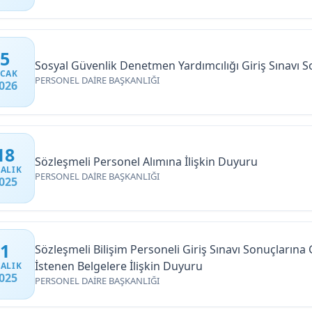
5
Sosyal Güvenlik Denetmen Yardımcılığı Giriş Sınavı S
CAK
PERSONEL DAİRE BAŞKANLIĞI
026
18
Sözleşmeli Personel Alımına İlişkin Duyuru
ALIK
PERSONEL DAİRE BAŞKANLIĞI
025
1
Sözleşmeli Bilişim Personeli Giriş Sınavı Sonuçlar
İstenen Belgelere İlişkin Duyuru
ALIK
025
PERSONEL DAİRE BAŞKANLIĞI