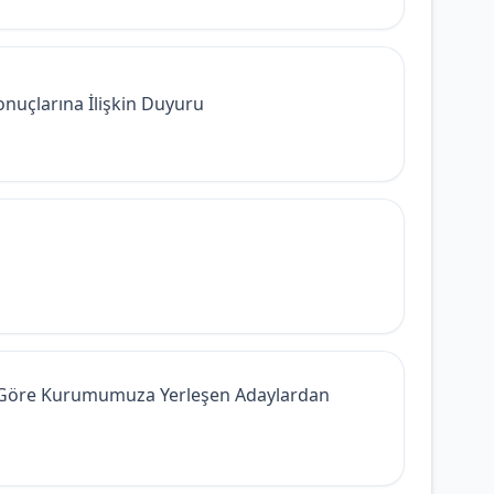
onuçlarına İlişkin Duyuru
ına Göre Kurumumuza Yerleşen Adaylardan