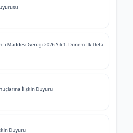
Duyurusu
inci Maddesi Gereği 2026 Yılı 1. Dönem İlk Defa
uçlarına İlişkin Duyuru
işkin Duyuru