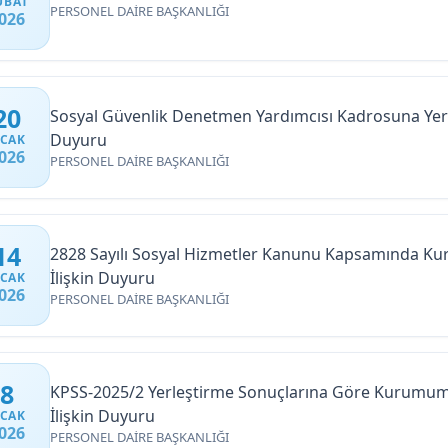
UBAT
PERSONEL DAİRE BAŞKANLIĞI
026
20
Sosyal Güvenlik Denetmen Yardımcısı Kadrosuna Yerl
Duyuru
CAK
026
PERSONEL DAİRE BAŞKANLIĞI
14
2828 Sayılı Sosyal Hizmetler Kanunu Kapsamında Ku
İlişkin Duyuru
CAK
026
PERSONEL DAİRE BAŞKANLIĞI
8
KPSS-2025/2 Yerleştirme Sonuçlarına Göre Kurumumu
İlişkin Duyuru
CAK
026
PERSONEL DAİRE BAŞKANLIĞI