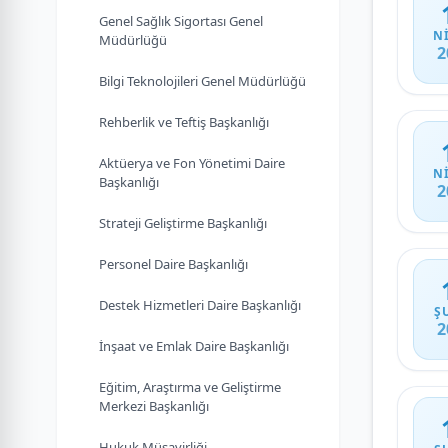
Genel Sağlık Sigortası Genel
N
Müdürlüğü
2
Bilgi Teknolojileri Genel Müdürlüğü
Rehberlik ve Teftiş Başkanlığı
Aktüerya ve Fon Yönetimi Daire
N
Başkanlığı
2
Strateji Geliştirme Başkanlığı
Personel Daire Başkanlığı
Destek Hizmetleri Daire Başkanlığı
Ş
2
İnşaat ve Emlak Daire Başkanlığı
Eğitim, Araştırma ve Geliştirme
Merkezi Başkanlığı
Hukuk Müşavirliği