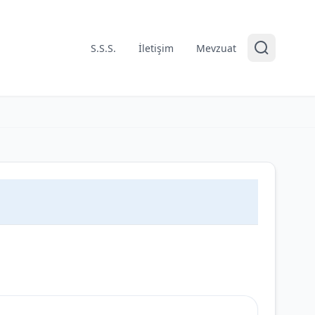
S.S.S.
İletişim
Mevzuat