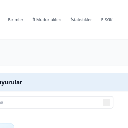
Birimler
İl Müdürlükleri
İstatistikler
E-SGK
yurular