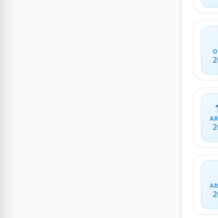
O
2
AR
2
AR
2