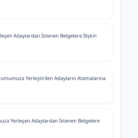
eşen Adaylardan İstenen Belgelere İlişkin
rumumuza Yerleştirilen Adayların Atamalarına
za Yerleşen Adaylardan İstenen Belgelere