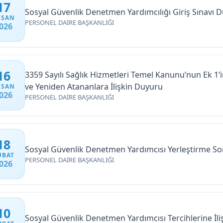
17
Sosyal Güvenlik Denetmen Yardımcılığı Giriş Sınavı 
ISAN
PERSONEL DAİRE BAŞKANLIĞI
026
16
3359 Sayılı Sağlık Hizmetleri Temel Kanunu’nun Ek 1’
ve Yeniden Atananlara İlişkin Duyuru
ISAN
026
PERSONEL DAİRE BAŞKANLIĞI
18
Sosyal Güvenlik Denetmen Yardımcısı Yerleştirme Son
UBAT
PERSONEL DAİRE BAŞKANLIĞI
026
10
Sosyal Güvenlik Denetmen Yardımcısı Tercihlerine İl