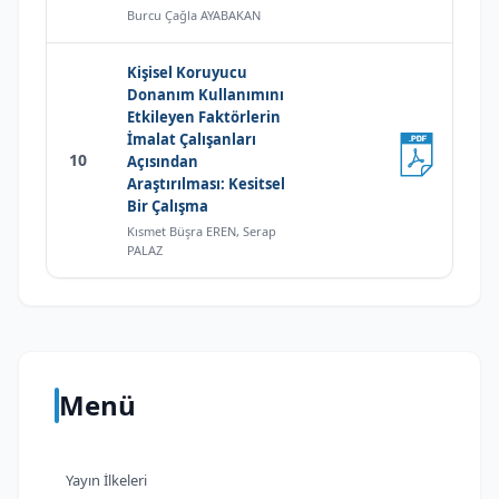
Burcu Çağla AYABAKAN
Kişisel Koruyucu
Donanım Kullanımını
Etkileyen Faktörlerin
İmalat Çalışanları
10
Açısından
Araştırılması: Kesitsel
Bir Çalışma
Kısmet Büşra EREN, Serap
PALAZ
Menü
Yayın İlkeleri