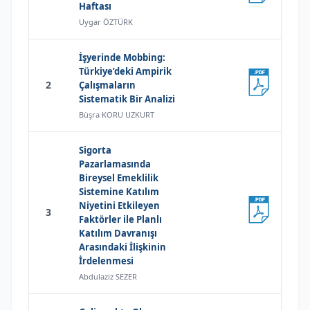
Haftası
Uygar ÖZTÜRK
İşyerinde Mobbing:
Türkiye’deki Ampirik
2
Çalışmaların
Sistematik Bir Analizi
Büşra KORU UZKURT
Sigorta
Pazarlamasında
Bireysel Emeklilik
Sistemine Katılım
Niyetini Etkileyen
3
Faktörler ile Planlı
Katılım Davranışı
Arasındaki İlişkinin
İrdelenmesi
Abdulaziz SEZER