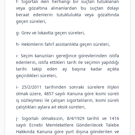
f- Sigortalı iken herhangi bir suçtan tutuklanan
veya gözaltına alınanlardan bu suçtan dolayı
beraat edenlerin tutuklulukta veya gözaltında
geçen süreleri,
g- Grev ve lokavtta geçen süreleri,
h- Hekimlerin fahrî asistanlıkta geçen süreleri,
ı- Seçim kanunları gereğince görevlerinden istifa
edenlerin, istifa ettikleri tarih ile seçimin yapıldığı
tarihi takip eden ay başına kadar açıkta
geçirdikleri süreleri,
i- 25/2/2011 tarihinden sonraki sürelere ilişkin
olmak üzere, 4857 sayılı Kanuna göre kısmi süreli
iş sözleşmesi ile çalışan sigortalıların, kısmi süreli
çalıştıkları aylara ait eksik süreleri,
j- Sigortalı olmaksızın, 8/4/1929 tarihli ve 1416
sayılı Ecnebi Memleketlere Gönderilecek Talebe
Hakkında Kanuna göre yurt dışına gönderilen ve