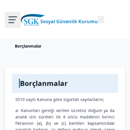
Sosyal Güvenlik Kurumu
Borçlanmalar
Borçlanmalar
5510 sayılı Kanuna göre sigortalı sayılanların;
a- Kanunları gereği verilen ücretsiz doğum ya da
analık izni süreleri ile 4 üncü maddenin birinci
fıkrasının (a), (b) ve (c) bentleri kapsamındaki
sigortalı kadının, üç defaya mahsus olmak üzere