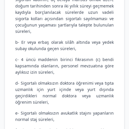
doğum tarihinden sonra iki yıllık süreyi geçmemek
kaydıyla borçlanılacak sürelerde uzun vadeli
sigorta kolları açısından sigortalı sayılmaması ve
çocuğunun yaşaması şartlarıyla talepte bulunulan
süreleri,
b- Er veya erbaş olarak silâh altında veya yedek
subay okulunda geçen süreleri,
c- 4 üncü maddenin birinci fıkrasının (c) bendi
kapsamında olanların, personel mevzuatına göre
aylıksız izin süreleri,
d- Sigortalı olmaksızın doktora öğrenimi veya tıpta
uzmanlık için yurt içinde veya yurt dışında
geçirdikleri normal doktora veya uzmanlık
öğrenim süreleri,
e- Sigortalı olmaksızın avukatlık stajını yapanların
normal staj süreleri,