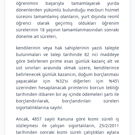
öğrenimini başarıyla tamamlayarak yurda
dönenlerden yükümlü bulunduğu mecburi hizmet
süresini tamamlamış olanların, yurt dışında resmî
öğrenci olarak geçirmiş oldukları öğrenim
sürelerinin 18 yaşının tamamlanmasından sonraki
döneme ait süreleri,
kendilerinin veya hak sahiplerinin yazılı talepte
bulunmaları ve talep tarihinde 82 nci maddeye
göre belirlenen prime esas günlük kazanç alt ve
üst sınırları arasında olmak üzere, kendilerince
belirlenecek günlük kazancın, doğum borçlanması
yapacaklar için %32’si diğerleri için %45’i
üzerinden hesaplanacak primlerini borcun tebliği
tarihinden itibaren bir ay içinde ödemeleri şartı ile
borçlandırılarak, borçlandırılan süreleri
sigortalılıklarına sayılır.
Ancak, 4857 sayılı Kanuna göre kısmi süreli iş
sözleşmesi ile çalışan sigortalıların, 25/2/2011
tarihinden sonraki kısmi süreli çalıştıkları aylara