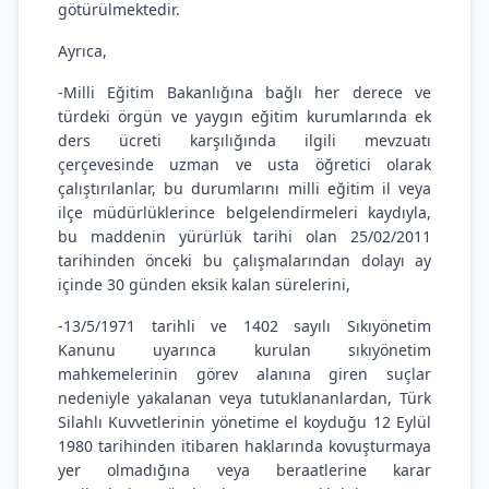
götürülmektedir.
Ayrıca,
-Milli Eğitim Bakanlığına bağlı her derece ve
türdeki örgün ve yaygın eğitim kurumlarında ek
ders ücreti karşılığında ilgili mevzuatı
çerçevesinde uzman ve usta öğretici olarak
çalıştırılanlar, bu durumlarını milli eğitim il veya
ilçe müdürlüklerince belgelendirmeleri kaydıyla,
bu maddenin yürürlük tarihi olan 25/02/2011
tarihinden önceki bu çalışmalarından dolayı ay
içinde 30 günden eksik kalan sürelerini,
-13/5/1971 tarihli ve 1402 sayılı Sıkıyönetim
Kanunu uyarınca kurulan sıkıyönetim
mahkemelerinin görev alanına giren suçlar
nedeniyle yakalanan veya tutuklananlardan, Türk
Silahlı Kuvvetlerinin yönetime el koyduğu 12 Eylül
1980 tarihinden itibaren haklarında kovuşturmaya
yer olmadığına veya beraatlerine karar