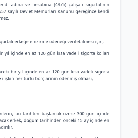
endi adına ve hesabına (4/b’li) çalışan sigortalının
a 657 sayılı Devlet Memurları Kanunu gereğince kendi
nmez.
gortalı erkeğe emzirme ödeneği verilebilmesi için;
r yıl içinde en az 120 gün kısa vadeli sigorta kolları
ceki bir yıl içinde en az 120 gün kısa vadeli sigorta
e ilişkin her türlü borçlarının ödenmiş olması,
enlerin, bu tarihten başlamak üzere 300 gün içinde
anacak erkek, doğum tarihinden önceki 15 ay içinde en
ırılır.