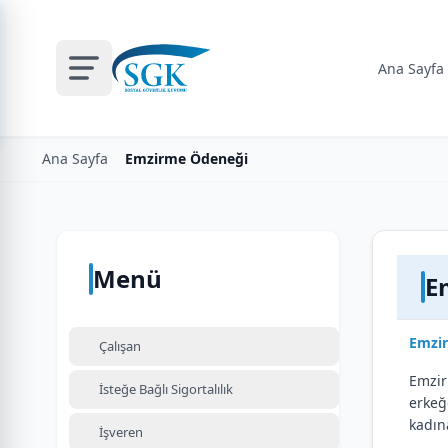
Ana Sayfa
Ana Sayfa
Emzirme Ödeneği
Menü
E
Emzir
Çalışan
Emzir
İsteğe Bağlı Sigortalılık
erkeğ
kadın
İşveren