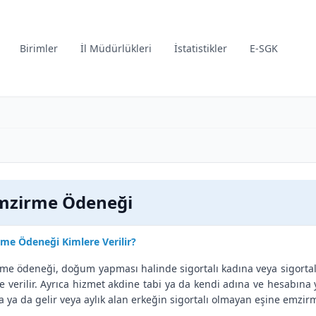
Birimler
İl Müdürlükleri
İstatistikler
E-SGK
mzirme Ödeneği
me Ödeneği Kimlere Verilir?
me ödeneği, doğum yapması halinde sigortalı kadına veya sigortal
e verilir. Ayrıca hizmet akdine tabi ya da kendi adına ve hesabına y
a ya da gelir veya aylık alan erkeğin sigortalı olmayan eşine emzir