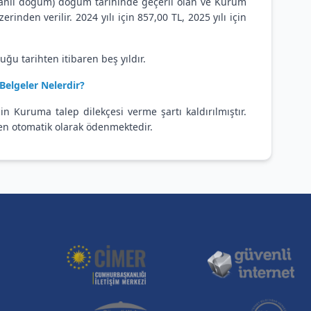
canlı doğum) doğum tarihinde geçerli olan ve Kurum
nden verilir. 2024 yılı için 857,00 TL, 2025 yılı için
u tarihten itibaren beş yıldır.
Belgeler Nelerdir?
n Kuruma talep dilekçesi verme şartı kaldırılmıştır.
n otomatik olarak ödenmektedir.