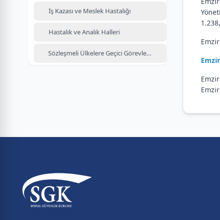
Emzir
İş Kazası ve Meslek Hastalığı
Yönet
1.238,
Hastalık ve Analık Halleri
Emzir
Sözleşmeli Ülkelere Geçici Görevlendirme
Emzir
Emzir
Emzir