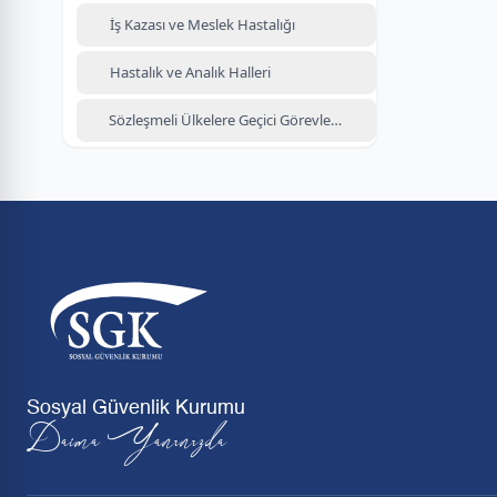
İş Kazası ve Meslek Hastalığı
Hastalık ve Analık Halleri
Sözleşmeli Ülkelere Geçici Görevlendirme
Sosyal Güvenlik Kurumu
Daima Yanınızda