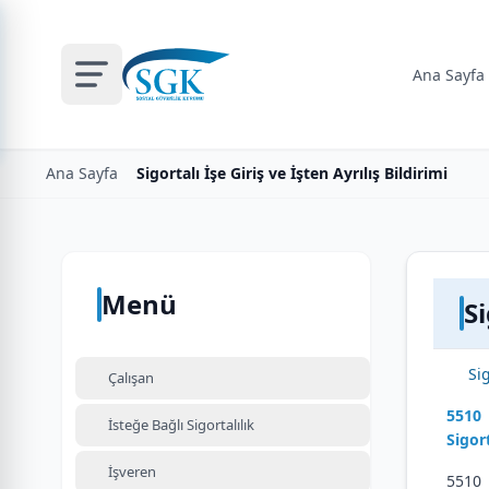
Ana Sayfa
Ana Sayfa
Sigortalı İşe Giriş ve İşten Ayrılış Bildirimi
Menü
Si
Sig
Çalışan
5510 
İsteğe Bağlı Sigortalılık
Sigor
İşveren
5510 