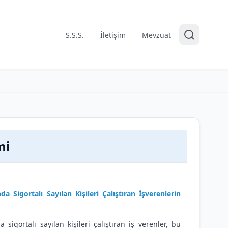
S.S.S.
İletişim
Mevzuat
mi
 Sigortalı Sayılan Kişileri Çalıştıran İşverenlerin
igortalı sayılan kişileri çalıştıran iş verenler, bu