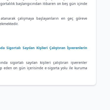
sigortalılık başlangıcından itibaren on beş gün içinde
 atanarak çalışmaya başlayanların en geç göreve
rekmektedir.
 Sigortalı Sayılan Kişileri Çalıştıran İşverenlerin
a sigortalı sayılan kişileri çalıştıran işverenler
kip eden on gün içerisinde e-sigorta yolu ile kuruma