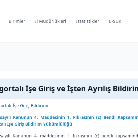
Birimler
İl Müdürlükleri
İstatistikler
E-SGK
gortalı İşe Giriş ve İşten Ayrılış Bildiri
ortalı İşe Giriş Bildirimi
sayılı Kanunun 4. Maddesinin 1. Fıkrasının (c) Bendi Kapsamında
talı İşe Giriş Bildirim Yükümlülüğü
sayılı Kanunun 4. maddesinin 1. fıkrasının (c) bendi kapsamında s