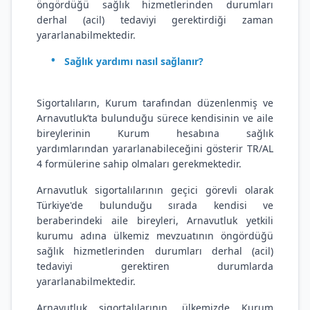
öngördüğü sağlık hizmetlerinden durumları
derhal (acil) tedaviyi gerektirdiği zaman
yararlanabilmektedir.
Sağlık yardımı nasıl sağlanır?
Sigortalıların, Kurum tarafından düzenlenmiş ve
Arnavutluk’ta bulunduğu sürece kendisinin ve aile
bireylerinin Kurum hesabına sağlık
yardımlarından yararlanabileceğini gösterir TR/AL
4 formülerine sahip olmaları gerekmektedir.
Arnavutluk sigortalılarının geçici görevli olarak
Türkiye'de bulunduğu sırada kendisi ve
beraberindeki aile bireyleri, Arnavutluk yetkili
kurumu adına ülkemiz mevzuatının öngördüğü
sağlık hizmetlerinden durumları derhal (acil)
tedaviyi gerektiren durumlarda
yararlanabilmektedir.
Arnavutluk sigortalılarının, ülkemizde Kurum