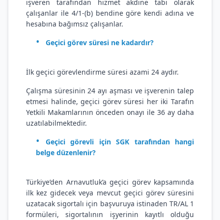
işveren tarafından hizmet akdine tabi olarak
çalışanlar ile 4/1-(b) bendine göre kendi adına ve
hesabına bağımsız çalışanlar.
Geçici görev süresi ne kadardır?
İlk geçici görevlendirme süresi azami 24 aydır.
Çalışma süresinin 24 ayı aşması ve işverenin talep
etmesi halinde, geçici görev süresi her iki Tarafın
Yetkili Makamlarının önceden onayı ile 36 ay daha
uzatılabilmektedir.
Geçici görevli için SGK tarafından hangi
belge düzenlenir?
Türkiye’den Arnavutluk’a geçici görev kapsamında
ilk kez gidecek veya mevcut geçici görev süresini
uzatacak sigortalı için başvuruya istinaden TR/AL 1
formüleri, sigortalının işyerinin kayıtlı olduğu