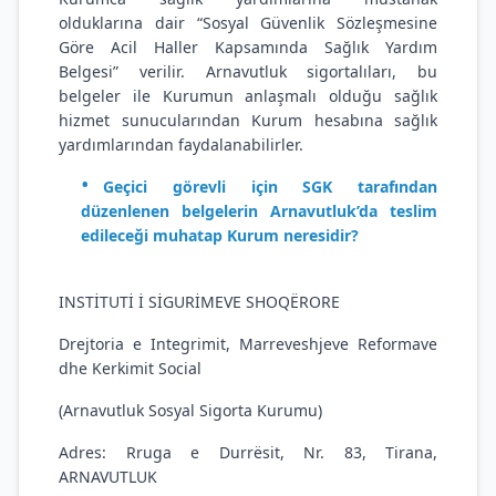
olduklarına dair “Sosyal Güvenlik Sözleşmesine
Göre Acil Haller Kapsamında Sağlık Yardım
Belgesi” verilir. Arnavutluk sigortalıları, bu
belgeler ile Kurumun anlaşmalı olduğu sağlık
hizmet sunucularından Kurum hesabına sağlık
yardımlarından faydalanabilirler.
Geçici görevli için SGK tarafından
düzenlenen belgelerin Arnavutluk’da teslim
edileceği muhatap Kurum neresidir?
INSTİTUTİ İ SİGURİMEVE SHOQËRORE
Drejtoria e Integrimit, Marreveshjeve Reformave
dhe Kerkimit Social
(Arnavutluk Sosyal Sigorta Kurumu)
Adres: Rruga e Durrësit, Nr. 83, Tirana,
ARNAVUTLUK