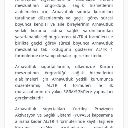
mevzuatının öngördüğü sağlık hizmetlerini
alabilmeleri için Arnavutluk sigorta kurumları
tarafından düzenlenmiş ve geçici görev süresi
boyunca kendisi ve aile bireylerinin Arnavutluk
yetkili kurumu adına sağlık yardımlarından
yararlanabileceğini gösteren AL/TR 4 formüleri ile
birlikte geçici görev süresi boyunca Arnavutluk
mevzuatına tabi olduğunu gösteren AL/TR 1
formülerine de sahip olmaları gerekmektedir.
Arnavutluk sigortalılarının, ülkemizde Kurum
mevzuatının öngördüğü sağlık hizmetlerini
alabilmeleri için Arnavutluk yetkili kurumunca
düzenlenmiş AL/TR 4 formüleri ile ilk
müracaatlarını en yakın SGİM/SGM’lere yapmaları
gerekmektedir.
Arnavutluk sigortalıları Yurtdışı Provizyon
Aktivasyon ve Sağlık Sistemi (YUPASS) kapsamına
alınana kadar AL/TR 4 formülerinde kayıtlı kişilere
Kurumca sağlık yardımlarına müstahak