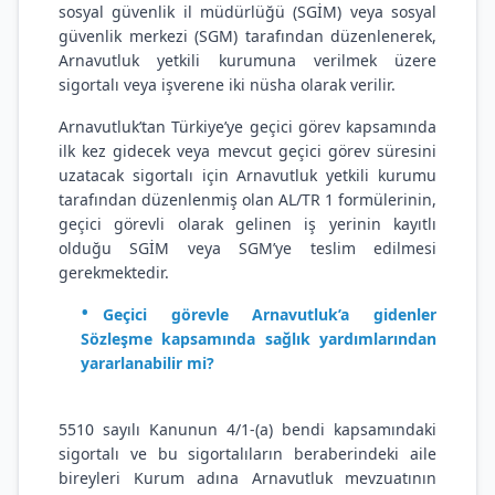
sosyal güvenlik il müdürlüğü (SGİM) veya sosyal
güvenlik merkezi (SGM) tarafından düzenlenerek,
Arnavutluk yetkili kurumuna verilmek üzere
sigortalı veya işverene iki nüsha olarak verilir.
Arnavutluk’tan Türkiye’ye geçici görev kapsamında
ilk kez gidecek veya mevcut geçici görev süresini
uzatacak sigortalı için Arnavutluk yetkili kurumu
tarafından düzenlenmiş olan AL/TR 1 formülerinin,
geçici görevli olarak gelinen iş yerinin kayıtlı
olduğu SGİM veya SGM’ye teslim edilmesi
gerekmektedir.
Geçici görevle Arnavutluk’a gidenler
Sözleşme kapsamında sağlık yardımlarından
yararlanabilir mi?
5510 sayılı Kanunun 4/1-(a) bendi kapsamındaki
sigortalı ve bu sigortalıların beraberindeki aile
bireyleri Kurum adına Arnavutluk mevzuatının